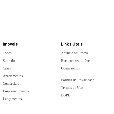
Carregando detalhes do imóvel...
Imóveis
Links Úteis
Todos
Anuncie seu imóvel
Sobrado
Encontre seu imóvel
Casas
Quem somos
Apartamentos
Política de Privacidade
Comerciais
Termos de Uso
Empreendimentos
LGPD
Lançamentos